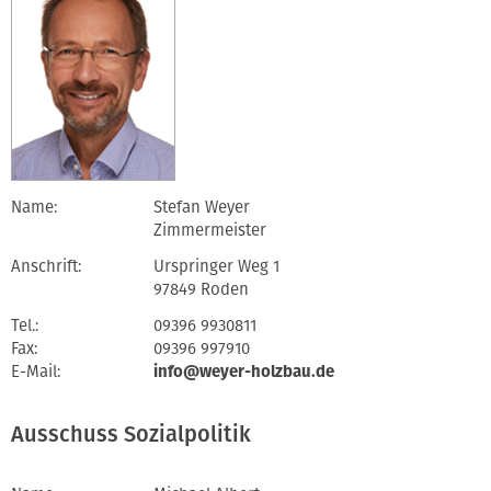
Name:
Stefan Weyer
Zimmermeister
Anschrift:
Urspringer Weg 1
97849 Roden
Tel.:
09396 9930811
Fax:
09396 997910
E-Mail:
info@weyer-holzbau.de
Ausschuss Sozialpolitik