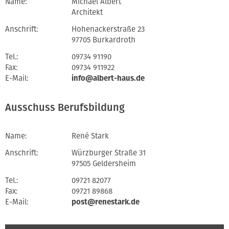
Name:
Michael Albert
Architekt
Anschrift:
Hohenackerstraße 23
97705 Burkardroth
Tel.:
09734 91190
Fax:
09734 911922
E-Mail:
info@albert-haus.de
Ausschuss Berufsbildung
Name:
René Stark
Anschrift:
Würzburger Straße 31
97505 Geldersheim
Tel.:
09721 82077
Fax:
09721 89868
E-Mail:
post@renestark.de