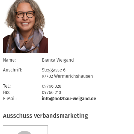
Name:
Bianca Weigand
Anschrift:
Steggasse 6
97702 Wermerichshausen
Tel.:
09766 328
Fax:
09766 210
E-Mail:
info@holzbau-weigand.de
Ausschuss Verbandsmarketing