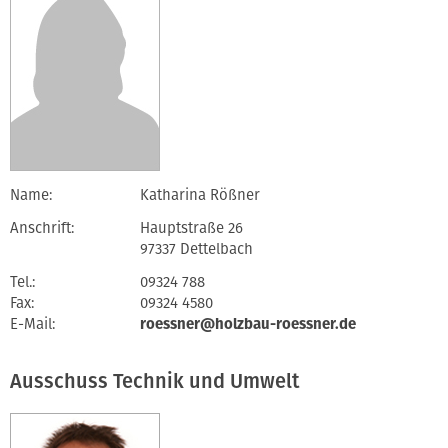
Name:
Katharina Rößner
Anschrift:
Hauptstraße 26
97337 Dettelbach
Tel.:
09324 788
Fax:
09324 4580
E-Mail:
roessner@holzbau-roessner.de
Ausschuss Technik und Umwelt