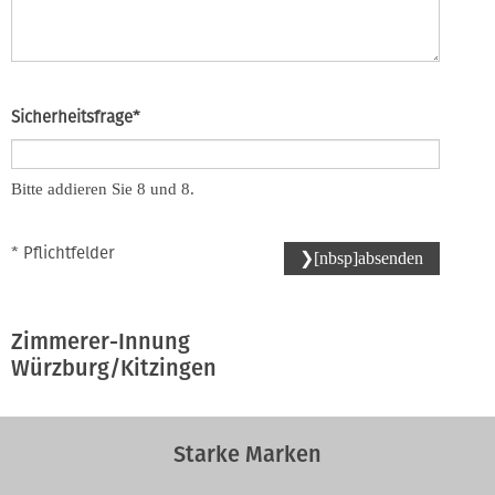
Pflichtfeld
Sicherheitsfrage
*
Bitte addieren Sie 8 und 8.
* Pflichtfelder
❯[nbsp]absenden
Zimmerer-Innung
Würzburg/Kitzingen
Starke Marken