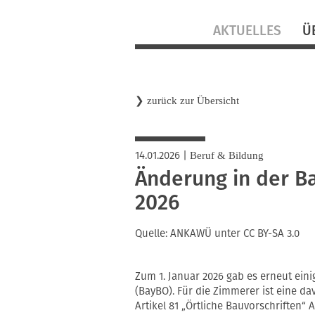
Navigation
AKTUELLES
Ü
überspringen
❯
zurück zur Übersicht
14.01.2026
|
Beruf & Bildung
Änderung in der B
2026
Quelle: ANKAWÜ unter CC BY-SA 3.0
Zum 1. Januar 2026 gab es erneut ei
(BayBO). Für die Zimmerer ist eine d
Artikel 81 „Örtliche Bauvorschriften“ 