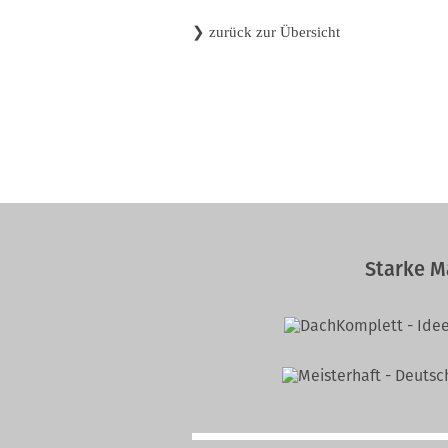
❯
zurück zur Übersicht
Starke M