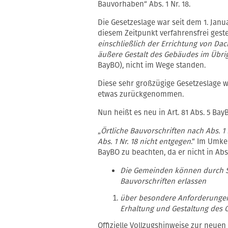
Bauvorhaben“ Abs. 1 Nr. 18.
Die Gesetzeslage war seit dem 1. Janu
diesem Zeitpunkt verfahrensfrei geste
einschließlich der Errichtung von Da
äußere Gestalt des Gebäudes im Übri
BayBO), nicht im Wege standen.
Diese sehr großzügige Gesetzeslage 
etwas zurückgenommen.
Nun heißt es neu in Art. 81 Abs. 5 Bay
„
Örtliche Bauvorschriften nach Abs. 1
Abs. 1 Nr. 18 nicht entgegen
.“ Im Umkeh
BayBO zu beachten, da er nicht in Abs.
Die Gemeinden können durch Sa
Bauvorschriften erlassen
über besondere Anforderungen 
Erhaltung und Gestaltung des Or
Offizielle Vollzugshinweise zur neuen