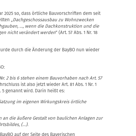
ar 2025 so, dass örtliche Bauvorschriften dem seit
llten „
Dachgeschossausbau zu Wohnzwecken
chgauben, …, wenn die Dachkonstruktion und die
gen nicht verändert werden
“ (Art. 57 Abs. 1 Nr. 18
wurde durch die Änderung der BayBO nun wieder
BO:
 Nr. 2 bis 6 stehen einem Bauvorhaben nach Art. 57
rschluss ist also jetzt wieder Art. 81 Abs. 1 Nr. 1
 5 genannt wird. Darin heißt es:
tzung im eigenen Wirkungskreis örtliche
an die äußere Gestalt von baulichen Anlagen zur
tsbildes, (…).
 BayBO auf der Seite des Bayerischen