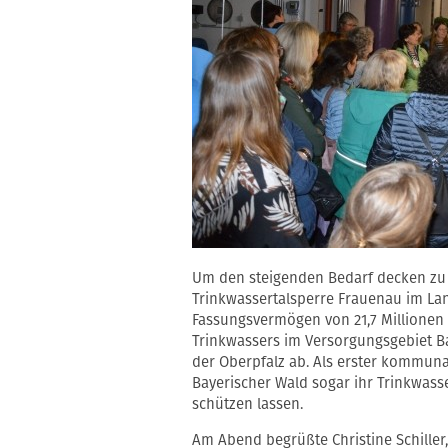
Um den steigenden Bedarf decken zu k
Trinkwassertalsperre Frauenau im Lan
Fassungsvermögen von 21,7 Millionen
Trinkwassers im Versorgungsgebiet B
der Oberpfalz ab. Als erster kommun
Bayerischer Wald sogar ihr Trinkwas
schützen lassen.
Am Abend begrüßte Christine Schiller