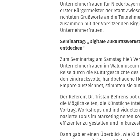
Unternehmerfrauen für Niederbayern
erster Bürgermeister der Stadt Zwiese
richteten Grußworte an die Teilnehmer
zusammen mit der Vorsitzenden Birgit
Unternehmerfrauen.
Seminartag: „Digitale Zukunftswerks
entdecken“
Zum Seminartag am Samstag hieß Ver
Unternehmerfrauen im Waldmuseum Zw
Reise durch die Kulturgeschichte de
den eindrucksvolle, handbehauene Ho
Empore auszeichnet, stimmten sie auf
Der Referent Dr. Tristan Behrens bot
die Möglichkeiten, die Künstliche Inte
Vortrag, Workshops und individuellen
basierte Tools im Marketing helfen kö
effizienter zu gestalten und in kürzes
Dann gab er einen Überblick, wie KI