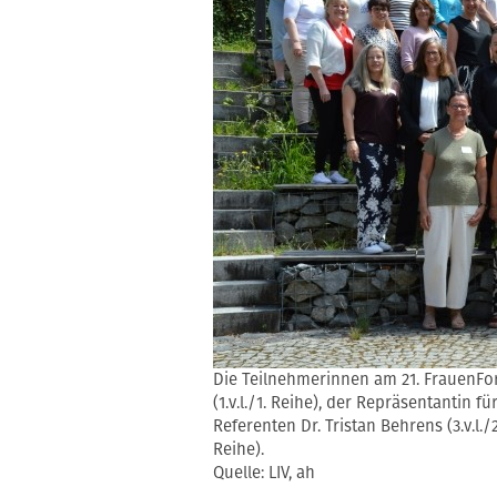
Die Teilnehmerinnen am 21. FrauenFo
(1.v.l./1. Reihe), der Repräsentantin fü
Referenten Dr. Tristan Behrens (3.v.l./
Reihe).
Quelle: LIV, ah