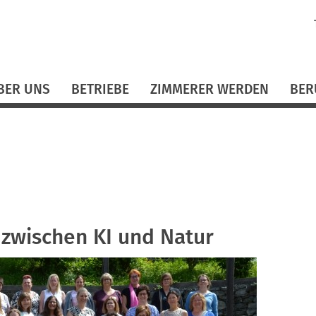
N
ü
BER UNS
BETRIEBE
ZIMMERER WERDEN
BER
zwischen KI und Natur