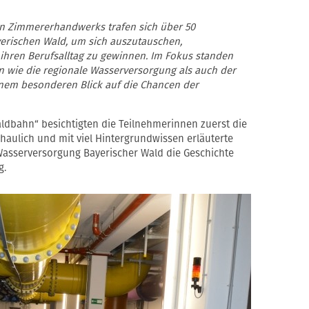
n Zimmererhandwerks trafen sich über 50
erischen Wald, um sich auszutauschen,
ihren Berufsalltag zu gewinnen. Im Fokus standen
 wie die regionale Wasserversorgung als auch der
inem besonderen Blick auf die Chancen der
ldbahn“ besichtigten die Teilnehmerinnen zuerst die
haulich und mit viel Hintergrundwissen erläuterte
asserversorgung Bayerischer Wald die Geschichte
g.