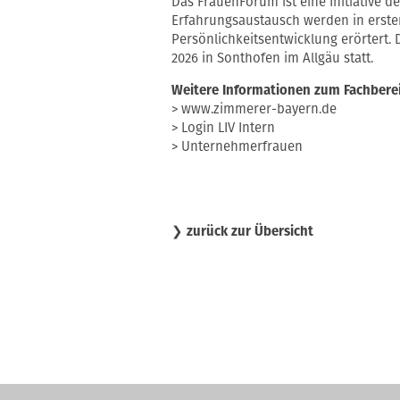
Das FrauenForum ist eine Initiative
Erfahrungsaustausch werden in erste
Persönlichkeitsentwicklung erörtert. 
2026 in Sonthofen im Allgäu statt.
Weitere Informationen zum Fachbere
> www.zimmerer-bayern.de
> Login LIV Intern
> Unternehmerfrauen
❯
zurück zur Übersicht