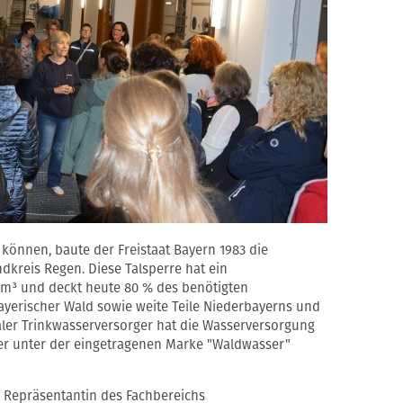
önnen, baute der Freistaat Bayern 1983 die
dkreis Regen. Diese Talsperre hat ein
 m³ und deckt heute 80 % des benötigten
ayerischer Wald sowie weite Teile Niederbayerns und
aler Trinkwasserversorger hat die Wasserversorgung
ser unter der eingetragenen Marke "Waldwasser"
, Repräsentantin des Fachbereichs