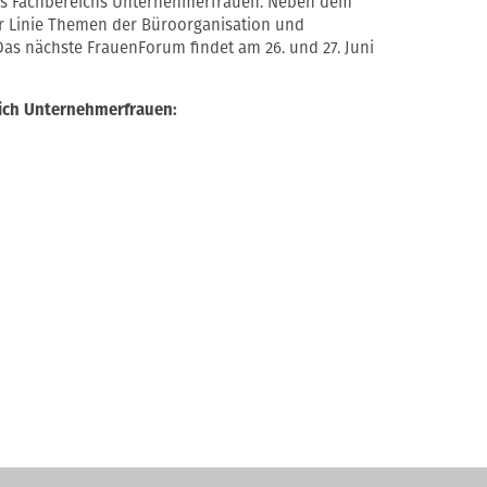
 des Fachbereichs Unternehmerfrauen. Neben dem
r Linie Themen der Büroorganisation und
Das nächste FrauenForum findet am 26. und 27. Juni
ich Unternehmerfrauen: