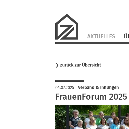
Navigation
AKTUELLES
Ü
überspringen
❯
zurück zur Übersicht
04.07.2025
|
Verband & Innungen
FrauenForum 2025 