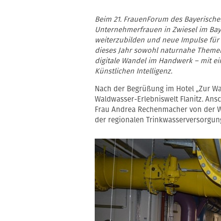
Beim 21. FrauenForum des Bayerische
Unternehmerfrauen in Zwiesel im Bay
weiterzubilden und neue Impulse für 
dieses Jahr sowohl naturnahe Themen
digitale Wandel im Handwerk – mit e
Künstlichen Intelligenz.
Nach der Begrüßung im Hotel „Zur Wa
Waldwasser-Erlebniswelt Flanitz. Ansc
Frau Andrea Rechenmacher von der W
der regionalen Trinkwasserversorgun