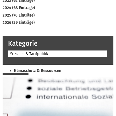
2023 (62 Einträge)
2024 (68 Einträge)
2025 (70 Einträge)
2026 (39 Einträge)
Kategorie
Soziales & Tarifpolitik
Beruf & Bildung
Klimaschutz & Ressourcen
Normen & Fachregeln
Prävention & Arbeitsschutz
Recht & Wirtschaft
Soziales & Tarifpolitik
Verband & Innungen
Interviews