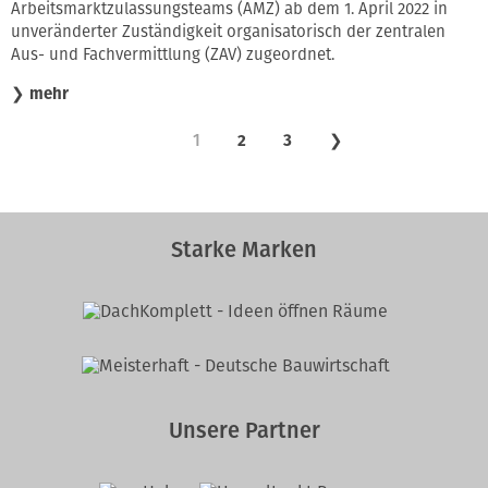
Arbeitsmarktzulassungsteams (AMZ) ab dem 1. April 2022 in
unveränderter Zuständigkeit organisatorisch der zentralen
Aus- und Fachvermittlung (ZAV) zugeordnet.
❯
mehr
1
2
3
❯
Starke Marken
Unsere Partner