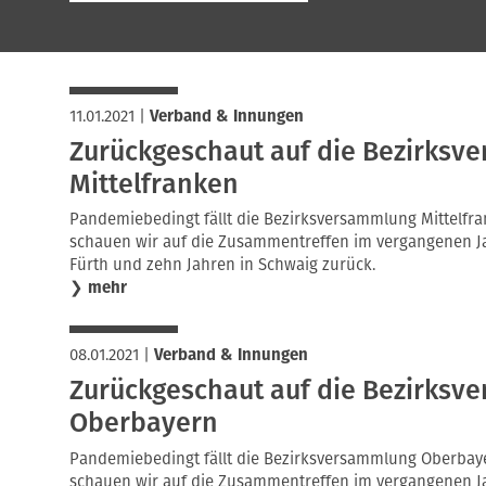
11.01.2021
|
Verband & Innungen
Zurückgeschaut auf die Bezirks
Mittelfranken
Pandemiebedingt fällt die Bezirksversammlung Mittelfra
schauen wir auf die Zusammentreffen im vergangenen Jah
Fürth und zehn Jahren in Schwaig zurück.
❯
mehr
08.01.2021
|
Verband & Innungen
Zurückgeschaut auf die Bezirks
Oberbayern
Pandemiebedingt fällt die Bezirksversammlung Oberbaye
schauen wir auf die Zusammentreffen im vergangenen Jahr