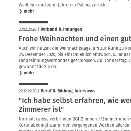
Weilheim und zehn Jahren in Palling zurück.
❯
mehr
23.12.2020
|
Verband & Innungen
Frohe Weihnachten und einen gute
Auch wir nutzen die Weihnachtstage, um zur Ruhe zu k
24. Dezember 2020, bis einschließlich Mittwoch, 6. Januar 
Landesinnungsverbandes geschlossen. Ab Donnerstag, 7. 
gewohnt für Sie da.
❯
mehr
22.12.2020
|
Beruf & Bildung
,
Interviews
"Ich habe selbst erfahren, wie we
Zimmerer ist"
Normalerweise verbringen BGJ-Zimmerer/Zimmerinnen viel
Coronabedingt war in den vergangenen Wochen allerding