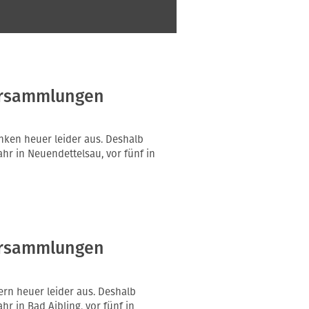
versammlungen
nken heuer leider aus. Deshalb
r in Neuendettelsau, vor fünf in
versammlungen
rn heuer leider aus. Deshalb
 in Bad Aibling, vor fünf in