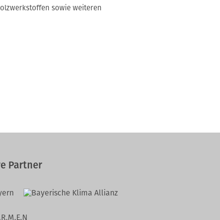
lzwerkstoffen sowie weiteren
❯
e Partner