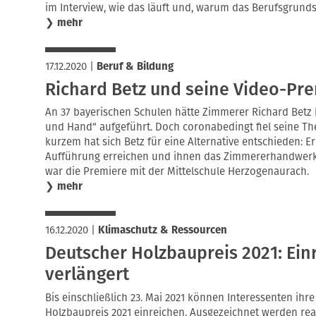
im Interview, wie das läuft und, warum das Berufsgrundsc
❯
mehr
17.12.2020
|
Beruf & Bildung
Richard Betz und seine Video-Pr
An 37 bayerischen Schulen hätte Zimmerer Richard Betz 
und Hand“ aufgeführt. Doch coronabedingt fiel seine Th
kurzem hat sich Betz für eine Alternative entschieden: Er
Aufführung erreichen und ihnen das Zimmererhandwerk 
war die Premiere mit der Mittelschule Herzogenaurach.
❯
mehr
16.12.2020
|
Klimaschutz & Ressourcen
Deutscher Holzbaupreis 2021: Ein
verlängert
Bis einschließlich 23. Mai 2021 können Interessenten ih
Holzbaupreis 2021 einreichen. Ausgezeichnet werden rea