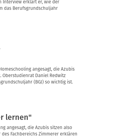
Interview erklärt er, wie der
um das Berufsgrundschuljahr
r
 Homeschooling angesagt, die Azubis
. Oberstudienrat Daniel Redwitz
grundschuljahr (BGJ) so wichtig ist.
r lernen"
g angesagt, die Azubis sitzen also
r des Fachbereichs Zimmerer erklären