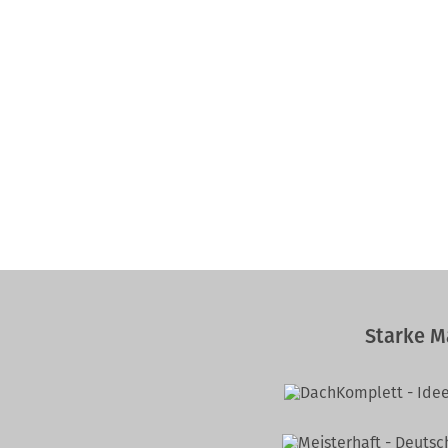
Starke M