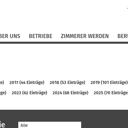
N
ü
BER UNS
BETRIEBE
ZIMMERER WERDEN
BER
ge)
2017 (44 Einträge)
2018 (53 Einträge)
2019 (101 Einträge)
äge)
2023 (62 Einträge)
2024 (68 Einträge)
2025 (70 Einträge
ie
Alle