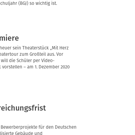
huljahr (BGJ) so wichtig ist.
emiere
heuer sein Theaterstück „Mit Herz
eatertour zum Großteil aus. Vor
 will die Schüler per Video-
vorstellen – am 1. Dezember 2020
reichungsfrist
re Bewerberprojekte für den Deutschen
lisierte Gebäude und