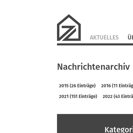
Navigation
AKTUELLES
Ü
überspringen
Nachrichtenarchiv
2015 (26 Einträge)
2016 (11 Einträ
2021 (151 Einträge)
2022 (43 Eintr
Kategor