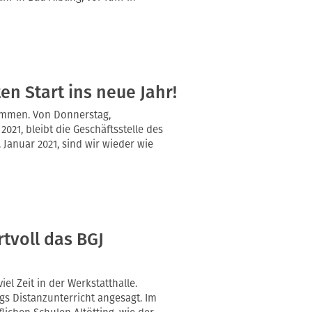
n Start ins neue Jahr!
ommen. Von Donnerstag,
2021, bleibt die Geschäftsstelle des
Januar 2021, sind wir wieder wie
rtvoll das BGJ
 Zeit in der Werkstatthalle.
s Distanzunterricht angesagt. Im