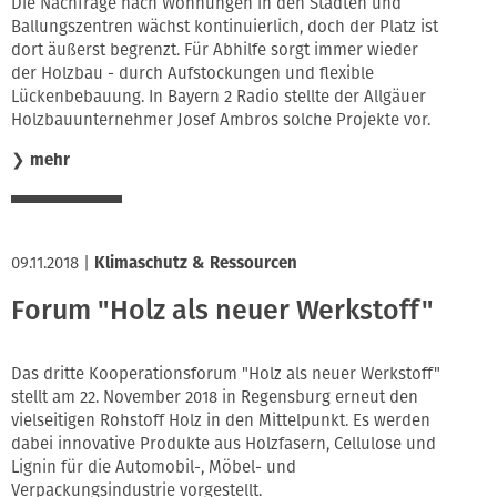
Die Nachfrage nach Wohnungen in den Städten und
Ballungszentren wächst kontinuierlich, doch der Platz ist
dort äußerst begrenzt. Für Abhilfe sorgt immer wieder
der Holzbau - durch Aufstockungen und flexible
Lückenbebauung. In Bayern 2 Radio stellte der Allgäuer
Holzbauunternehmer Josef Ambros solche Projekte vor.
❯
mehr
09.11.2018
|
Klimaschutz & Ressourcen
Forum "Holz als neuer Werkstoff"
Das dritte Kooperationsforum "Holz als neuer Werkstoff"
stellt am 22. November 2018 in Regensburg erneut den
vielseitigen Rohstoff Holz in den Mittelpunkt. Es werden
dabei innovative Produkte aus Holzfasern, Cellulose und
Lignin für die Automobil-, Möbel- und
Verpackungsindustrie vorgestellt.