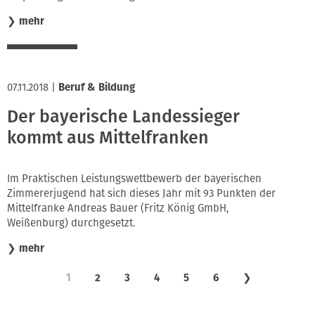
❯
mehr
07.11.2018
|
Beruf & Bildung
Der bayerische Landessieger
kommt aus Mittelfranken
Im Praktischen Leistungswettbewerb der bayerischen
Zimmererjugend hat sich dieses Jahr mit 93 Punkten der
Mittelfranke Andreas Bauer (Fritz König GmbH,
Weißenburg) durchgesetzt.
❯
mehr
1
2
3
4
5
6
❯